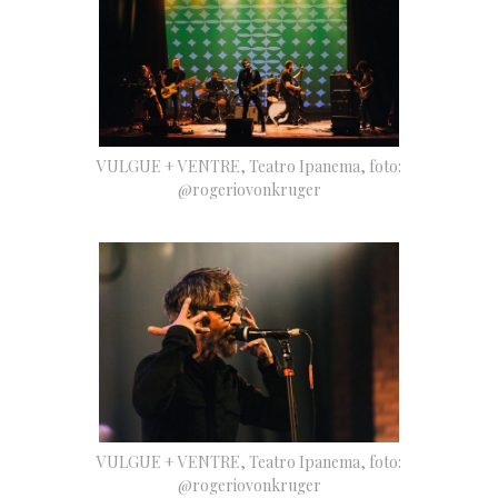
VULGUE + VENTRE, Teatro Ipanema, foto:
@rogeriovonkruger
VULGUE + VENTRE, Teatro Ipanema, foto:
@rogeriovonkruger