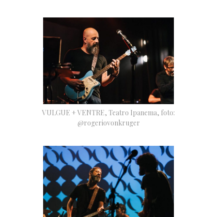
VULGUE + VENTRE, Teatro Ipanema, foto:
@rogeriovonkruger