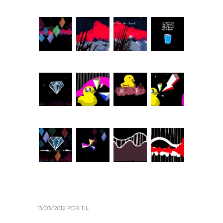
13/03/2012
POR
TIL
«
Próximo