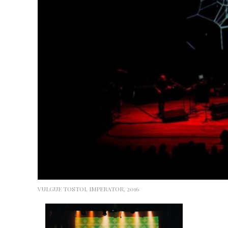
VULGUE TOSTOI, IMPERATOR, 2016