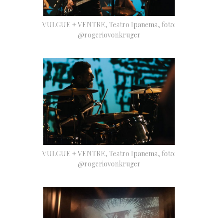
VULGUE + VENTRE, Teatro Ipanema, foto:
@rogeriovonkruger
VULGUE + VENTRE, Teatro Ipanema, foto:
@rogeriovonkruger