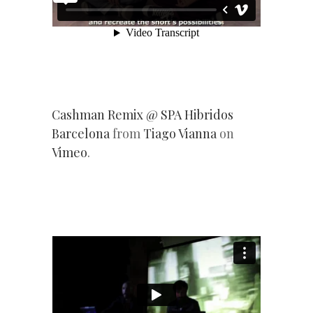
Cashman Remix @ SPA Hibridos
Barcelona
from
Tiago Vianna
on
Vimeo
.